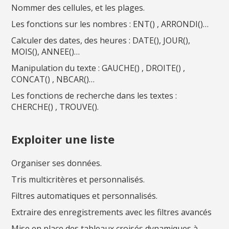
Nommer des cellules, et les plages.
Les fonctions sur les nombres : ENT() , ARRONDI()…
Calculer des dates, des heures : DATE(), JOUR(),
MOIS(), ANNEE()…
Manipulation du texte : GAUCHE() , DROITE() ,
CONCAT() , NBCAR()…
Les fonctions de recherche dans les textes :
CHERCHE() , TROUVE().
Exploiter une liste
Organiser ses données.
Tris multicritères et personnalisés.
Filtres automatiques et personnalisés.
Extraire des enregistrements avec les filtres avancés
Mise en place des tableaux croisés dynamiques à