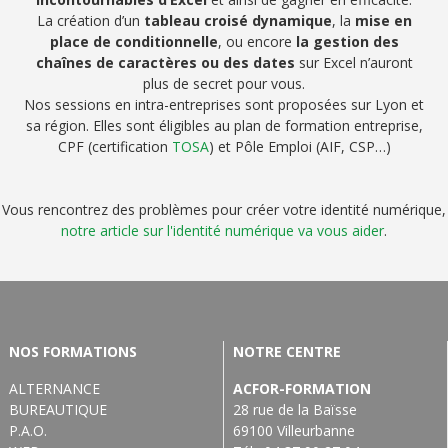
La création d’un
tableau croisé dynamique
, la
mise en
place de conditionnelle
, ou encore
la gestion des
chaînes de caractères ou des dates
sur Excel n’auront
plus de secret pour vous.
Nos sessions en intra-entreprises sont proposées sur Lyon et
sa région. Elles sont éligibles au plan de formation entreprise,
CPF (certification
TOSA
) et Pôle Emploi (AIF, CSP…)
Vous rencontrez des problèmes pour créer votre identité numérique,
notre article sur l'identité numérique va vous aider
.
NOS FORMATIONS
NOTRE CENTRE
ALTERNANCE
ACFOR-FORMATION
BUREAUTIQUE
28 rue de la Baïsse
P.A.O.
69100 Villeurbanne