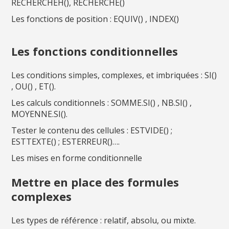
RECHERCHEH(), RECHERCHE()
Les fonctions de position : EQUIV() , INDEX()
Les fonctions conditionnelles
Les conditions simples, complexes, et imbriquées : SI()
, OU() , ET().
Les calculs conditionnels : SOMME.SI() , NB.SI() ,
MOYENNE.SI().
Tester le contenu des cellules : ESTVIDE() ;
ESTTEXTE() ; ESTERREUR()….
Les mises en forme conditionnelle
Mettre en place des formules
complexes
Les types de référence : relatif, absolu, ou mixte.