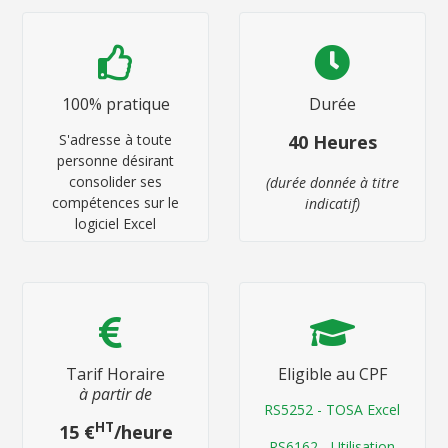
100% pratique
Durée
S'adresse à toute
40 Heures
personne désirant
consolider ses
(durée donnée à titre
compétences sur le
indicatif)
logiciel Excel
Tarif Horaire
Eligible au CPF
à partir de
RS5252 - TOSA Excel
HT
15 €
/heure
RS6162 - Utilisation