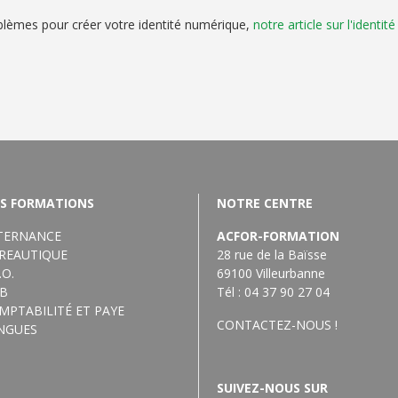
lèmes pour créer votre identité numérique,
notre article sur l'identi
S FORMATIONS
NOTRE CENTRE
TERNANCE
ACFOR-FORMATION
REAUTIQUE
28 rue de la Baïsse
.O.
69100 Villeurbanne
B
Tél : 04 37 90 27 04
MPTABILITÉ ET PAYE
CONTACTEZ-NOUS !
NGUES
SUIVEZ-NOUS SUR