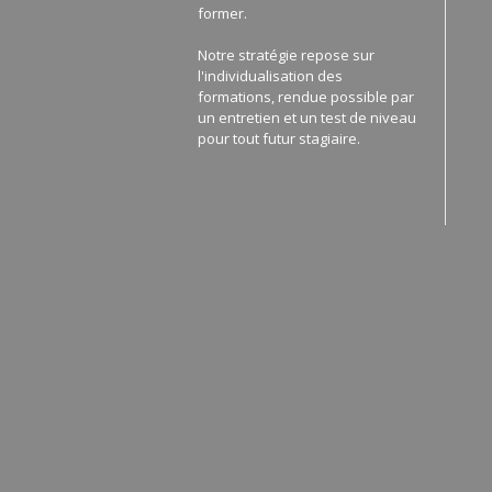
former.
Notre stratégie repose sur
l'individualisation des
formations, rendue possible par
un entretien et un test de niveau
pour tout futur stagiaire.