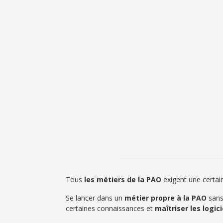
Tous
les métiers de la PAO
exigent une certa
Se lancer dans un
métier propre à la PAO
sans 
certaines connaissances et
maîtriser les logi