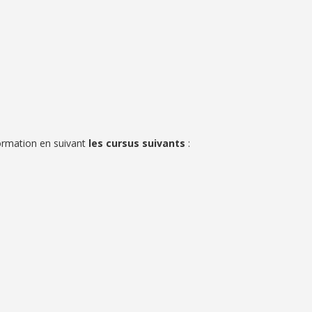
ormation en suivant
les cursus suivants
: