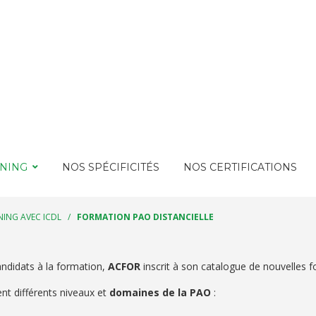
RNING
NOS SPÉCIFICITÉS
NOS CERTIFICATIONS
NING AVEC ICDL
/
FORMATION PAO DISTANCIELLE
ndidats à la formation,
ACFOR
inscrit à son catalogue de nouvelles 
nt différents niveaux et
domaines de la PAO
: