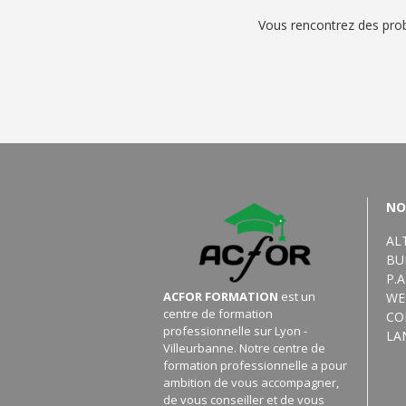
Vous rencontrez des prob
NO
AL
BU
P.A
ACFOR FORMATION
est un
WE
centre de formation
CO
professionnelle sur Lyon -
LA
Villeurbanne.
Notre centre de
formation professionnelle a pour
ambition de vous accompagner,
de vous conseiller et de vous