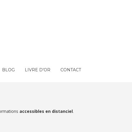
BLOG
LIVRE D’OR
CONTACT
formations
accessibles en distanciel
.