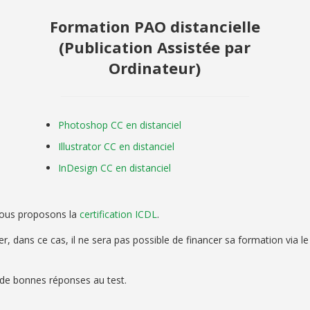
Formation PAO distancielle
(Publication Assistée par
Ordinateur)
Photoshop CC en distanciel
Illustrator CC en distanciel
InDesign CC en distanciel
 Nous proposons la
certification ICDL
.
ifier, dans ce cas, il ne sera pas possible de financer sa formation v
% de bonnes réponses au test.