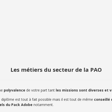
Les métiers du secteur de la PAO
ine
polyvalence
de votre part tant
les missions sont diverses et v
diplôme est tout à fait possible mais il est tout de même
conseillé
ciels du Pack Adobe
notamment.